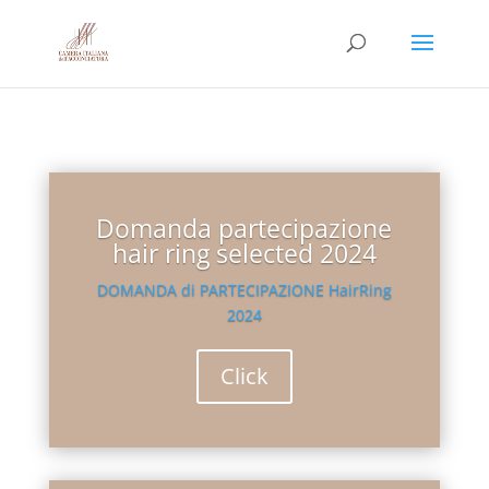
Domanda partecipazione
hair ring selected 2024
DOMANDA di PARTECIPAZIONE HairRing
2024
Click