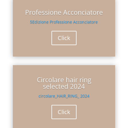
Professione Acconciatore
5Edizione Professione Acconciatore
Click
Circolare hair ring
selected 2024
circolare_HAIR_RING_ 2024
Click