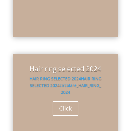
Hair ring selected 2024
HAIR RING SELECTED 2024
HAIR RING
SELECTED 2024
circolare_HAIR_RING_
2024
Click