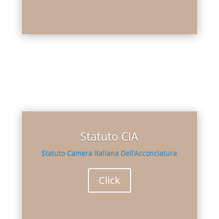
Statuto CIA
Statuto Camera Italiana Dell’Acconciatura
Click