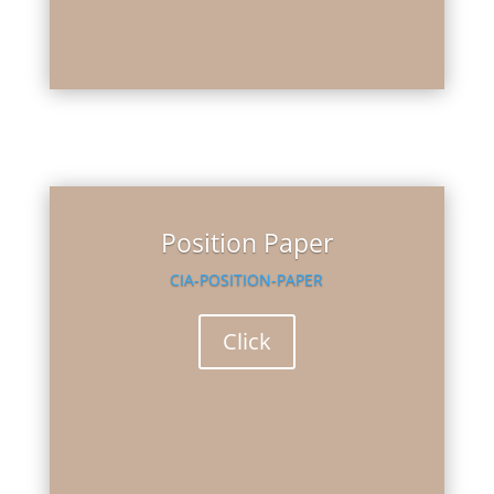
Position Paper
CIA-POSITION-PAPER
Click