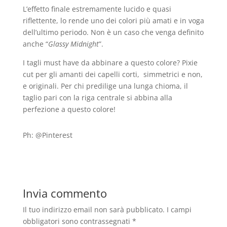
L’effetto finale estremamente lucido e quasi
riflettente, lo rende uno dei colori più amati e in voga
dell’ultimo periodo. Non è un caso che venga definito
anche “
Glassy Midnight
”.
I tagli must have da abbinare a questo colore? Pixie
cut per gli amanti dei capelli corti, simmetrici e non,
e originali. Per chi predilige una lunga chioma, il
taglio pari con la riga centrale si abbina alla
perfezione a questo colore!
Ph: @Pinterest
Invia commento
Il tuo indirizzo email non sarà pubblicato.
I campi
obbligatori sono contrassegnati
*