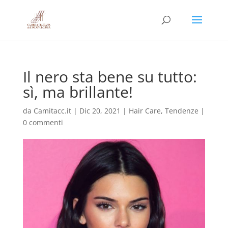
Il nero sta bene su tutto:
sì, ma brillante!
da
Camitacc.it
|
Dic 20, 2021
|
Hair Care
,
Tendenze
|
0 commenti