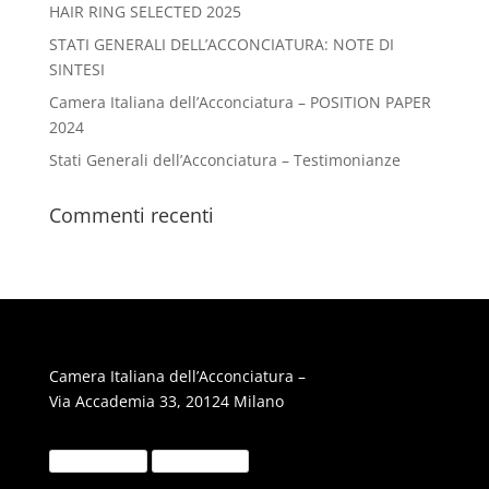
HAIR RING SELECTED 2025
STATI GENERALI DELL’ACCONCIATURA: NOTE DI
SINTESI
Camera Italiana dell’Acconciatura – POSITION PAPER
2024
Stati Generali dell’Acconciatura – Testimonianze
Commenti recenti
Camera Italiana dell’Acconciatura –
Via Accademia 33, 20124 Milano
Privacy Policy
Cookie Policy