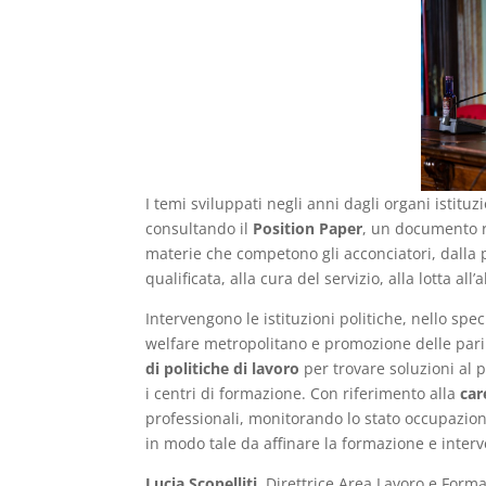
I temi sviluppati negli anni dagli organi istit
consultando il
Position Paper
, un documento ri
materie che competono gli acconciatori, dalla 
qualificata, alla cura del servizio, alla lotta a
Intervengono le istituzioni politiche, nello speci
welfare metropolitano e promozione delle pari 
di politiche di lavoro
per trovare soluzioni al 
i centri di formazione. Con riferimento alla
car
professionali, monitorando lo stato occupazion
in modo tale da affinare la formazione e inter
Lucia Scopelliti
, Direttrice Area Lavoro e Form