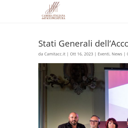
Stati Generali dell’Acc
da
Camitacc.it
|
Ott 16, 2023
|
Eventi
,
News
|