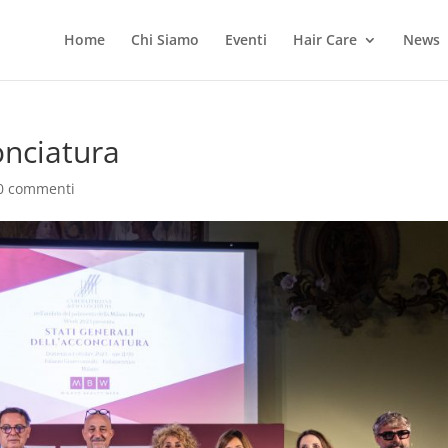
Home
Chi Siamo
Eventi
Hair Care
News
onciatura
0 commenti