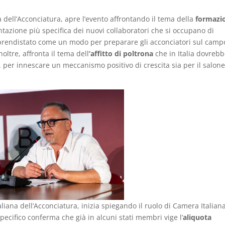
a dell’Acconciatura, apre l’evento affrontando il tema della
formazi
azione più specifica dei nuovi collaboratori che si occupano di
apprendistato come un modo per preparare gli acconciatori sul camp
noltre, affronta il tema dell
’affitto di poltrona
che in Italia dovreb
e, per innescare un meccanismo positivo di crescita sia per il salone
liana dell’Acconciatura, inizia spiegando il ruolo di Camera Italian
pecifico conferma che già in alcuni stati membri vige l’
aliquota