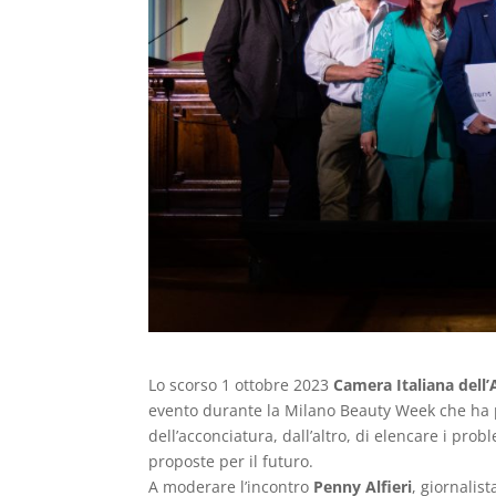
Lo scorso 1 ottobre 2023
Camera Italiana dell
evento durante la Milano Beauty Week che ha p
dell’acconciatura, dall’altro, di elencare i prob
proposte per il futuro.
A moderare l’incontro
Penny Alfieri
, giornalis