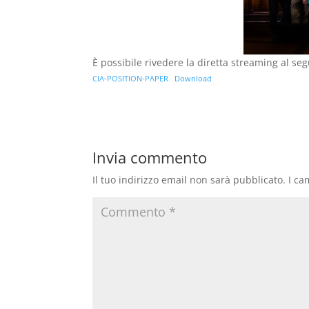
È possibile rivedere la diretta streaming al se
CIA-POSITION-PAPER
Download
Invia commento
Il tuo indirizzo email non sarà pubblicato.
I ca