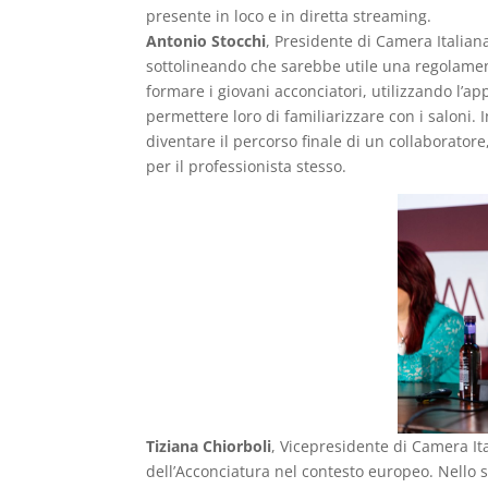
presente in loco e in diretta streaming.
Antonio Stocchi
, Presidente di Camera Italian
sottolineando che sarebbe utile una regolament
formare i giovani acconciatori, utilizzando l’
permettere loro di familiarizzare con i saloni. I
diventare il percorso finale di un collaborator
per il professionista stesso.
Tiziana Chiorboli
, Vicepresidente di Camera Ita
dell’Acconciatura nel contesto europeo. Nello s