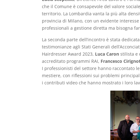
che il Comune è consapevole del valore sociale
territorio. La Lombardia vanta la più alta densi
provincia di Milano, con un evidente interesse
professionali a gestione diretta ma bisogna fare
La seconda parte dell’incontro è stata dedicat
testimonianze agli Stati Generali dell’Acconcia
Hairdresser Award 2023,
Luca Caron
stilista e
accreditato programmi RAI,
Francesco Cirigno
I professionisti del settore hanno raccontato le
mestiere, con riflessioni sui problemi principa
i contributi video che hanno mostrato i loro lav