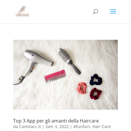
Top 3 App per gli amanti della Haircare
da
Camitacc.it
|
Gen 3, 2022
|
#funfact
,
Hair Care