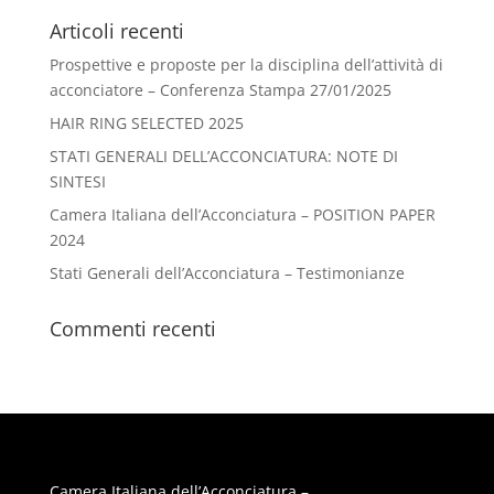
Articoli recenti
Prospettive e proposte per la disciplina dell’attività di
acconciatore – Conferenza Stampa 27/01/2025
HAIR RING SELECTED 2025
STATI GENERALI DELL’ACCONCIATURA: NOTE DI
SINTESI
Camera Italiana dell’Acconciatura – POSITION PAPER
2024
Stati Generali dell’Acconciatura – Testimonianze
Commenti recenti
Camera Italiana dell’Acconciatura –