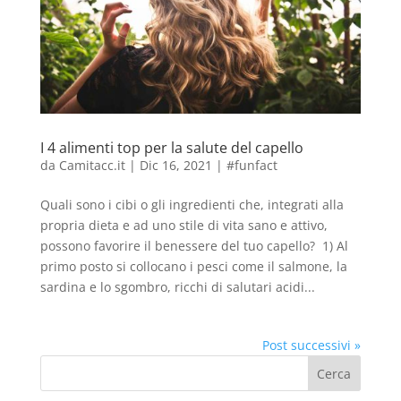
I 4 alimenti top per la salute del capello
da
Camitacc.it
|
Dic 16, 2021
|
#funfact
Quali sono i cibi o gli ingredienti che, integrati alla
propria dieta e ad uno stile di vita sano e attivo,
possono favorire il benessere del tuo capello? 1) Al
primo posto si collocano i pesci come il salmone, la
sardina e lo sgombro, ricchi di salutari acidi...
Post successivi »