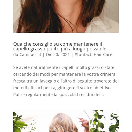
Qualche consiglio su come mantenere il
capello grasso pulito più a lungo possibile
da
Camitacc.it
|
Dic 20, 2021
|
#funfact
,
Hair Care
Se avete naturalmente i capelli molto grassi o state
cercando dei modi per mantenere la vostra criniera
fresca tra un lavaggio e l’altro di seguito troverete dei
metodi efficaci per raggiungere il vostro obiettivo:
Pulire regolarmente la spazzola I residui dei...